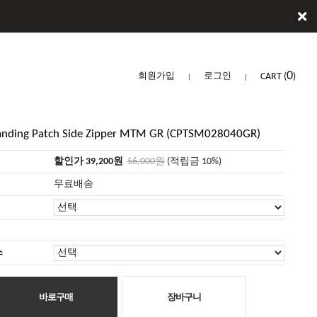
0
회원가입
로그인
CART
(
)
nding Patch Side Zipper MTM GR (CPTSM028040GR)
할인가 39,200원
56,000원
(적립금 10%)
무료배송
스