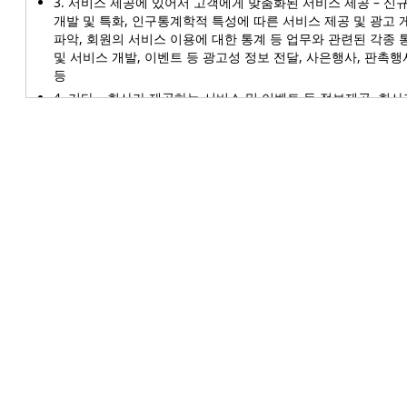
3. 서비스 제공에 있어서 고객에게 맞춤화된 서비스 제공 – 신규
개발 및 특화, 인구통계학적 특성에 따른 서비스 제공 및 광고 
파악, 회원의 서비스 이용에 대한 통계 등 업무와 관련된 각종
및 서비스 개발, 이벤트 등 광고성 정보 전달, 사은행사, 판촉행
등
4. 기타 – 회사가 제공하는 서비스 및 이벤트 등 정보제공, 회
사 및 제휴행사의 안내, 서비스 홍보, 텔레마케팅, DM, EM 등
용, 상담요청에 대한 회신 등
제2조 (수집하는 개인정보의 항목 및 수집방법)
1. 회사는 고객에게 서비스를 제공하기 위해 다음의 개인정보
있습니다.
1) 회원가입 및 관리 - 필수항목: 아이디, 비밀번호, 이름, 생년
전화번호, 핸드폰 번호, 주소, 이메일, 이메일 수신여부, 개인
의 여부
2) 재화 및 필수 서비스 제공
- 필수항목: 성명, 생년월일, 아이디, 비밀번호, 주소, 전화번호
신용카드번호, 은행계좌정보 등 결제정보
3) 온라인 서비스 이용 또는 처리과정에서 생성/수집되는 정보
기록, 접속로그, 쿠키, 접속 IP정보 등