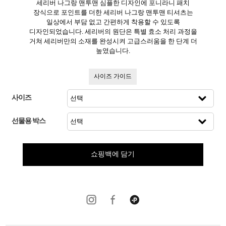
세리버 나그랑 맨투맨 심플한 디자인에 포니라니 패치
장식으로 포인트를 더한 세리버 나그랑 맨투맨 티셔츠는
일상에서 부담 없고 간편하게 착용할 수 있도록
디자인되었습니다. 세리버의 원단은 특별 효소 처리 과정을
거쳐 세리버만의 소재를 완성시켜 고급스러움을 한 단계 더
높였습니다.
사이즈 가이드
사이즈
선물용 박스
쇼핑백에 담기