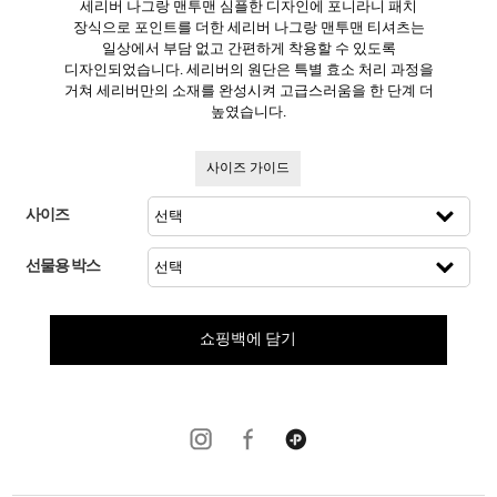
세리버 나그랑 맨투맨 심플한 디자인에 포니라니 패치
장식으로 포인트를 더한 세리버 나그랑 맨투맨 티셔츠는
일상에서 부담 없고 간편하게 착용할 수 있도록
디자인되었습니다. 세리버의 원단은 특별 효소 처리 과정을
거쳐 세리버만의 소재를 완성시켜 고급스러움을 한 단계 더
높였습니다.
사이즈 가이드
사이즈
선물용 박스
쇼핑백에 담기