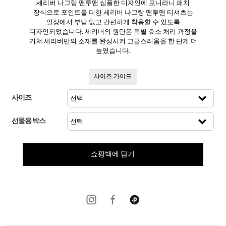
세리버 나그랑 맨투맨 심플한 디자인에 포니라니 패치
장식으로 포인트를 더한 세리버 나그랑 맨투맨 티셔츠는
일상에서 부담 없고 간편하게 착용할 수 있도록
디자인되었습니다. 세리버의 원단은 특별 효소 처리 과정을
거쳐 세리버만의 소재를 완성시켜 고급스러움을 한 단계 더
높였습니다.
사이즈 가이드
사이즈
선물용 박스
쇼핑백에 담기