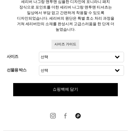
세리버 나그랑 맨투맨 심플한 디자인에 포니라니 패치
장식으로 포인트를 더한 세리버 나그랑 맨투맨 티셔츠는
일상에서 부담 없고 간편하게 착용할 수 있도록
디자인되었습니다. 세리버의 원단은 특별 효소 처리 과정을
거쳐 세리버만의 소재를 완성시켜 고급스러움을 한 단계 더
높였습니다.
사이즈 가이드
사이즈
선물용 박스
쇼핑백에 담기