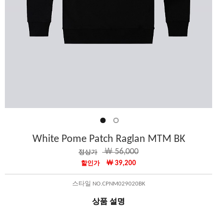
White Pome Patch Raglan MTM BK
￦ 56,000
정상가
￦ 39,200
할인가
스타일 NO.CPNM029020BK
상품 설명