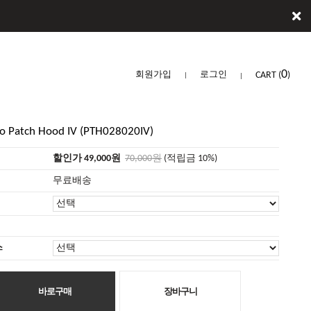
0
회원가입
로그인
CART
(
)
 Patch Hood IV (PTH028020IV)
할인가 49,000원
70,000원
(적립금 10%)
무료배송
스